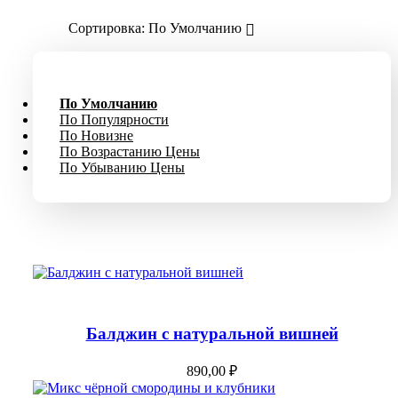
Сортировка:
По Умолчанию
По Умолчанию
По Популярности
По Новизне
По Возрастанию Цены
По Убыванию Цены
Add to Cart
Балджин с натуральной вишней
Add to Cart
890,00
₽