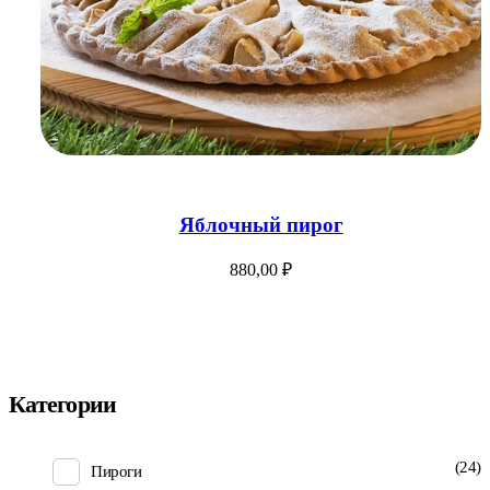
Add to Cart
Яблочный пирог
880,00
₽
Категории
(24)
Пироги