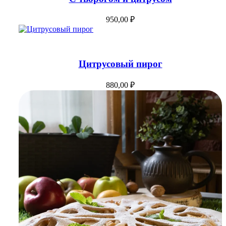
Add to Cart
950,00
₽
Цитрусовый пирог
880,00
₽